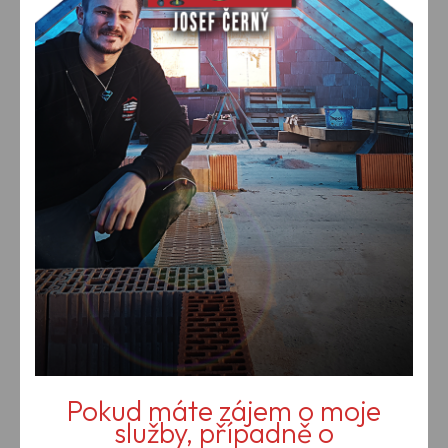
Pokud máte zájem o moje
služby, případně o